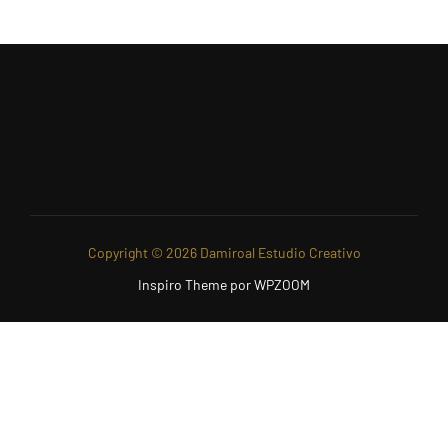
Copyright © 2026 Damiroal Estudio Creativo
Inspiro Theme
por
WPZOOM